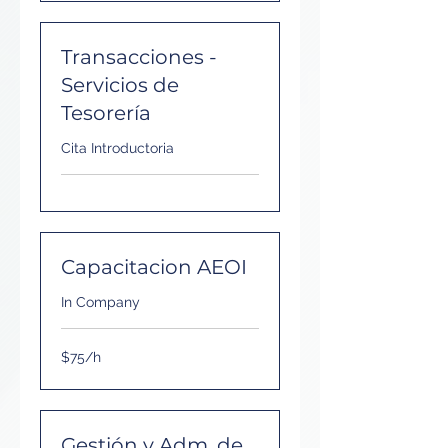
Transacciones -
Servicios de
Tesorería
Cita Introductoria
Capacitacion AEOI
In Company
$75/h
$75/h
Gestión y Adm. de