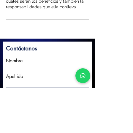
cuales serán los beneficios y también la
responsabilidades que ella conlleva.
Contáctanos
Nombre
Apellido
Email
Escribe un mensaje
Enviar