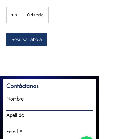
1 h
1
Orlando
Reservar ahora
Contáctanos
Nombre
Apellido
Email